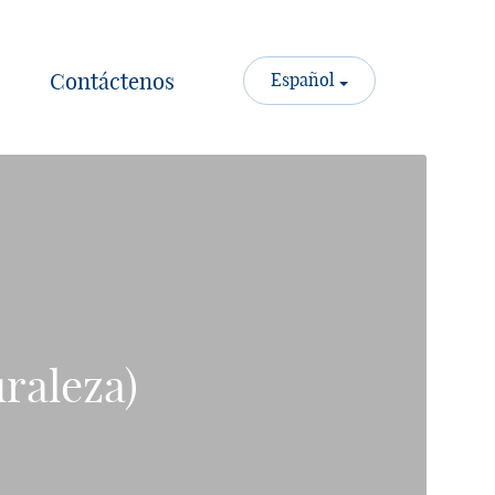
Contáctenos
Español
uraleza)