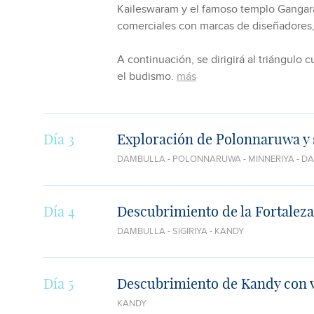
Kaileswaram y el famoso templo Gangaram
comerciales con marcas de diseñadores,
A continuación, se dirigirá al triángulo 
el budismo.
más
Día 3
Exploración de Polonnaruwa y s
DAMBULLA - POLONNARUWA - MINNERIYA - D
Día 4
Descubrimiento de la Fortalez
DAMBULLA - SIGIRIYA - KANDY
Día 5
Descubrimiento de Kandy con vi
KANDY