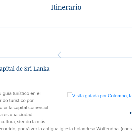
Itinerario
apital de Sri Lanka
guía turístico en el
rido turístico por
rar la capital comercial.
ta es una ciudad
 cultura, siendo la más
corrido, podrá ver la antigua iglesia holandesa Wolfendhal (const