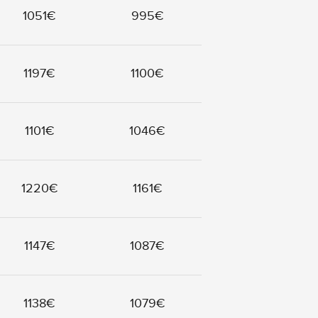
1051€
995€
1197€
1100€
1101€
1046€
1220€
1161€
1147€
1087€
1138€
1079€