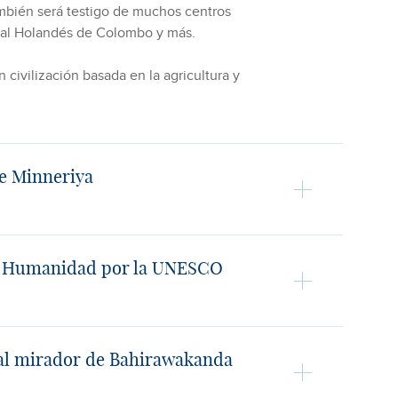
ambién será testigo de muchos centros
ital Holandés de Colombo y más.
n civilización basada en la agricultura y
de Minneriya
 la Humanidad por la UNESCO
o al mirador de Bahirawakanda