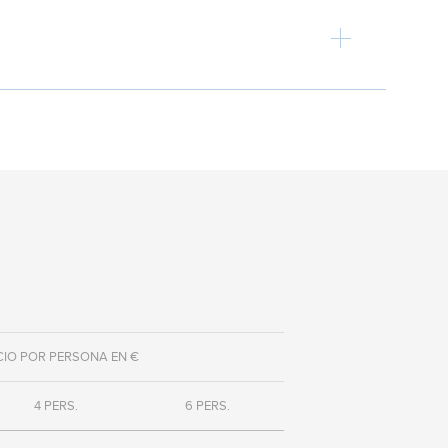
CIO POR PERSONA EN €
4 PERS.
6 PERS.