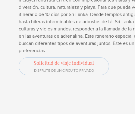
incluyen una ruta en tren con impresionantes vistas y vi
diversión, cultura, naturaleza y playa. Para que pueda v
itinerario de 10 días por Sri Lanka. Desde templos anti
hasta hileras interminables de arbustos de té, Sri Lank
culturas y viejos mundos, responder a la llamada de la n
en las aventuras de adrenalina. Este itinerario especial
buscan diferentes tipos de aventuras juntos. Este es u
preferencias.
Solicitud de viaje individual
DISFRUTE DE UN CIRCUITO PRIVADO