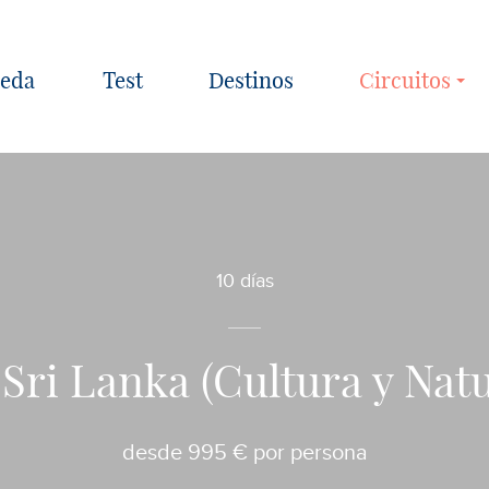
Test
Destinos
Circuitos
10 días
 Sri Lanka (Cultura y Nat
desde 995 € por persona