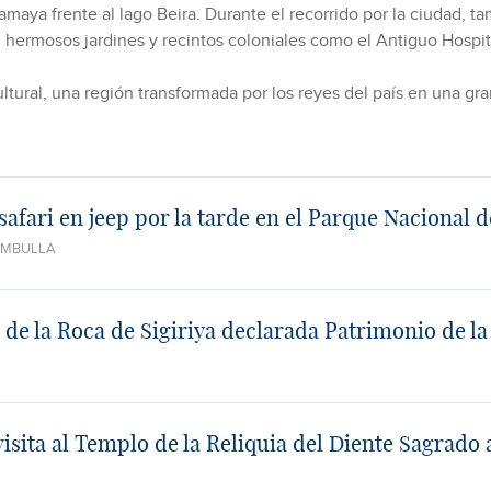
aya frente al lago Beira. Durante el recorrido por la ciudad, t
 hermosos jardines y recintos coloniales como el Antiguo Hosp
cultural, una región transformada por los reyes del país en una gra
afari en jeep por la tarde en el Parque Nacional 
AMBULLA
a de la Roca de Sigiriya declarada Patrimonio de
sita al Templo de la Reliquia del Diente Sagrad