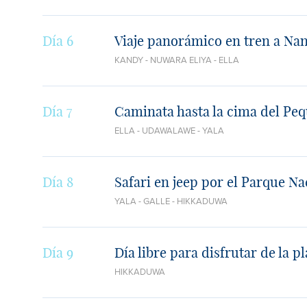
Día 6
Viaje panorámico en tren a Nan
KANDY - NUWARA ELIYA - ELLA
Día 7
Caminata hasta la cima del Pequ
ELLA - UDAWALAWE - YALA
Día 8
Safari en jeep por el Parque Nac
YALA - GALLE - HIKKADUWA
Día 9
Día libre para disfrutar de la 
HIKKADUWA