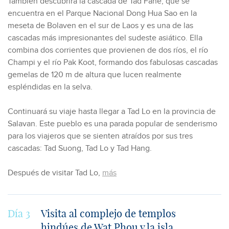
También descubrirá la cascada de Tad Fane, que se
encuentra en el Parque Nacional Dong Hua Sao en la
meseta de Bolaven en el sur de Laos y es una de las
cascadas más impresionantes del sudeste asiático. Ella
combina dos corrientes que provienen de dos ríos, el río
Champi y el río Pak Koot, formando dos fabulosas cascadas
gemelas de 120 m de altura que lucen realmente
espléndidas en la selva.
Continuará su viaje hasta llegar a Tad Lo en la provincia de
Salavan. Este pueblo es una parada popular de senderismo
para los viajeros que se sienten atraídos por sus tres
cascadas: Tad Suong, Tad Lo y Tad Hang.
Después de visitar Tad Lo,
más
Día 3
Visita al complejo de templos
hindúes de Wat Phou y la isla