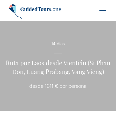
GuidedTours
.one
14 días
Ruta por Laos desde Vientián (Si Phan
Don, Luang Prabang, Vang Vieng)
desde 1611 € por persona