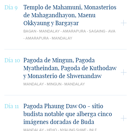
Día 9
Templo de Mahamuni, Monasterios
de Mahagandhayon, Maenu
Okkyaung y Bargayar
BAGAN - MANDALAY - AMARAPURA - SAGAING - AVA
- AMARAPURA - MANDALAY
Día 10
Pagoda de Mingun, Pagoda
Myatheindan, Pagoda de Kuthodaw
y Monasterio de Shwenandaw
MANDALAY - MINGUN - MANDALAY
Día 11
Pagoda Phaung Daw Oo - sitio
budista notable que alberga cinco
imágenes doradas de Buda
MANDALAY - HEHO - NYAUNG SHWE - INLE