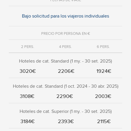
FECHAS DE VIAJE
Bajo solicitud para los viajeros individuales
PRECIO POR PERSONA EN €
2 PERS.
4 PERS.
6 PERS.
Hoteles de cat. Standard (1 my. - 30 set. 2025)
3020€
2206€
1924€
Hoteles de cat. Standard (1 oct. 2024 - 30 abr. 2025)
3108€
2290€
2003€
Hoteles de cat. Superior (1 my. - 30 set. 2025)
3184€
2393€
2115€