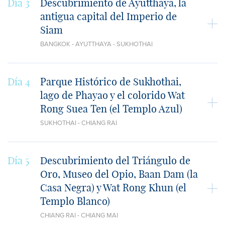
Día 3
Descubrimiento de Ayutthaya, la
antigua capital del Imperio de
Siam
BANGKOK - AYUTTHAYA - SUKHOTHAI
Día 4
Parque Histórico de Sukhothai,
lago de Phayao y el colorido Wat
Rong Suea Ten (el Templo Azul)
SUKHOTHAI - CHIANG RAI
Día 5
Descubrimiento del Triángulo de
Oro, Museo del Opio, Baan Dam (la
Casa Negra) y Wat Rong Khun (el
Templo Blanco)
CHIANG RAI - CHIANG MAI