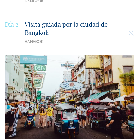
BANGKOK
Día 2
Visita guiada por la ciudad de
Bangkok
BANGKOK