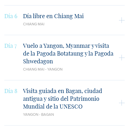
Día 6
Día libre en Chiang Mai
CHIANG MAI
Día 7
Vuelo a Yangon, Myanmar y visita
de la Pagoda Botataung y la Pagoda
Shwedagon
CHIANG MAI - YANGON
Día 8
Visita guiada en Bagan, ciudad
antigua y sitio del Patrimonio
Mundial de la UNESCO
YANGON - BAGAN