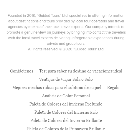
Founded in 2018, “Guided Tours” Ltd. specializes in offering information
about destinations and tours provided by local tour operators and travel
agencies by means of their local travel experts. Our company intends to
promote a genuine view on journeys by bringing into contact the travelers
with the local travel experts delivering unforgettable experiences during
private and group tours.
All rights reserved. © 2026 "Guided Tours" Ltd.
Contáctenos
Test para saber su destino de vacaciones ideal
Ventajas de Viajar Sola o Solo
Mejores mechas rubias para el subtono de su piel
Regalo
Análisis de Color Personal
Paleta de Colores del Invierno Profundo
Paleta de Colores del Invierno Frío
Paleta de Colores del Invierno Brillante
Paleta de Colores de la Primavera Brillante