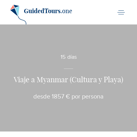
GuidedTours
.one
15 días
Viaje a Myanmar (Cultura y Playa)
desde 1857 € por persona