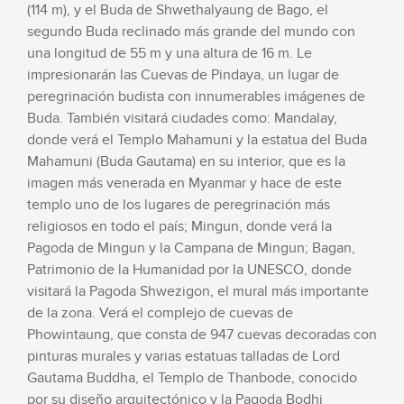
(114 m), y el Buda de Shwethalyaung de Bago, el
segundo Buda reclinado más grande del mundo con
una longitud de 55 m y una altura de 16 m. Le
impresionarán las Cuevas de Pindaya, un lugar de
peregrinación budista con innumerables imágenes de
Buda. También visitará ciudades como: Mandalay,
donde verá el Templo Mahamuni y la estatua del Buda
Mahamuni (Buda Gautama) en su interior, que es la
imagen más venerada en Myanmar y hace de este
templo uno de los lugares de peregrinación más
religiosos en todo el país; Mingun, donde verá la
Pagoda de Mingun y la Campana de Mingun; Bagan,
Patrimonio de la Humanidad por la UNESCO, donde
visitará la Pagoda Shwezigon, el mural más importante
de la zona. Verá el complejo de cuevas de
Phowintaung, que consta de 947 cuevas decoradas con
pinturas murales y varias estatuas talladas de Lord
Gautama Buddha, el Templo de Thanbode, conocido
por su diseño arquitectónico y la Pagoda Bodhi