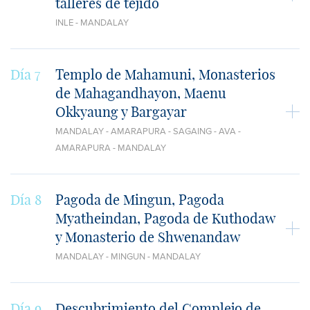
talleres de tejido
INLE - MANDALAY
Día 7
Templo de Mahamuni, Monasterios
de Mahagandhayon, Maenu
Okkyaung y Bargayar
MANDALAY - AMARAPURA - SAGAING - AVA -
AMARAPURA - MANDALAY
Día 8
Pagoda de Mingun, Pagoda
Myatheindan, Pagoda de Kuthodaw
y Monasterio de Shwenandaw
MANDALAY - MINGUN - MANDALAY
Día 9
Descubrimiento del Complejo de