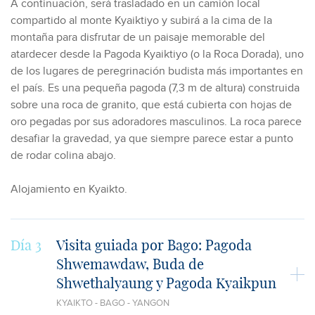
A continuación, será trasladado en un camión local
compartido al monte Kyaiktiyo y subirá a la cima de la
montaña para disfrutar de un paisaje memorable del
atardecer desde la Pagoda Kyaiktiyo (o la Roca Dorada), uno
de los lugares de peregrinación budista más importantes en
el país. Es una pequeña pagoda (7,3 m de altura) construida
sobre una roca de granito, que está cubierta con hojas de
oro pegadas por sus adoradores masculinos. La roca parece
desafiar la gravedad, ya que siempre parece estar a punto
de rodar colina abajo.
Alojamiento en Kyaikto.
Día 3
Visita guiada por Bago: Pagoda
Shwemawdaw, Buda de
Shwethalyaung y Pagoda Kyaikpun
KYAIKTO - BAGO - YANGON