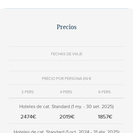
Precios
FECHAS DE VIAJE
PRECIO POR PERSONA EN €
2 PERS.
4 PERS.
6 PERS.
Hoteles de cat. Standard (1 my. - 30 set. 2025)
2474€
2019€
1857€
Hoteles de cat. Standard (1 oct. 2024 - 31 abr. 2025)