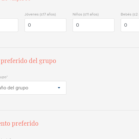
Jóvenes (≤17 años)
Niños (≤11 años)
Bebés (≤2 
preferido del grupo
rupo*
año del grupo
ento preferido