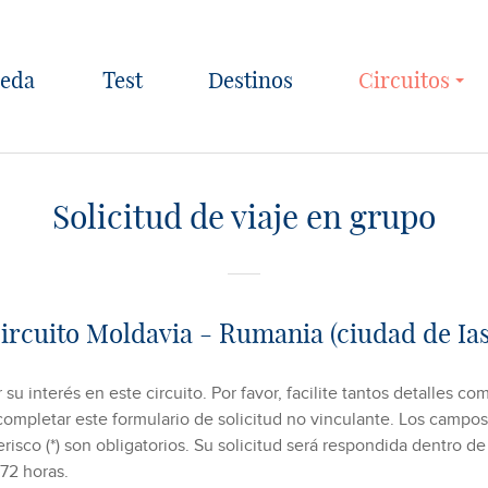
Test
Destinos
Circuitos
Solicitud de viaje en grupo
ircuito Moldavia - Rumania (ciudad de Ias
 su interés en este circuito. Por favor, facilite tantos detalles co
 completar este formulario de solicitud no vinculante. Los camp
risco (*) son obligatorios. Su solicitud será respondida dentro de
 72 horas.