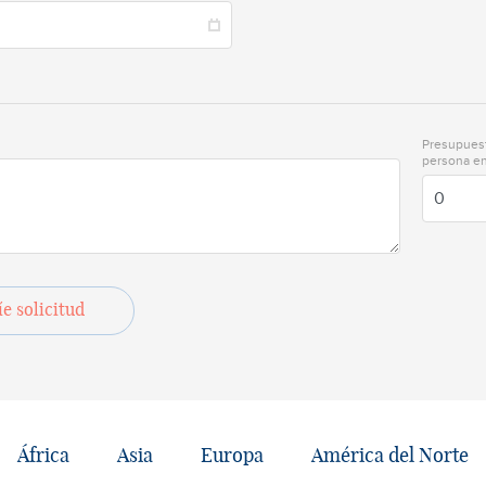
Presupues
persona e
e solicitud
África
Asia
Europa
América del Norte