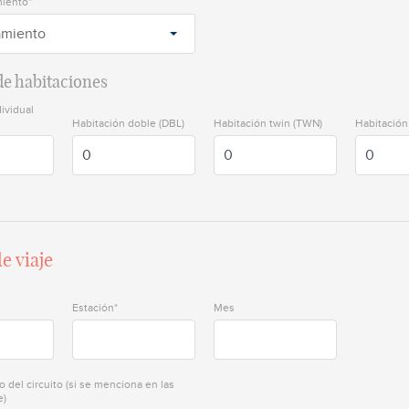
miento*
jamiento
e habitaciones
ividual
Habitación doble (DBL)
Habitación twin (TWN)
Habitación 
e viaje
Estación*
Mes
o del circuito (si se menciona en las
e)