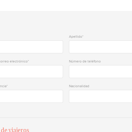
Apellido*
correo electrónico*
Número de teléfono
ncia*
Nacionalidad
de viajeros