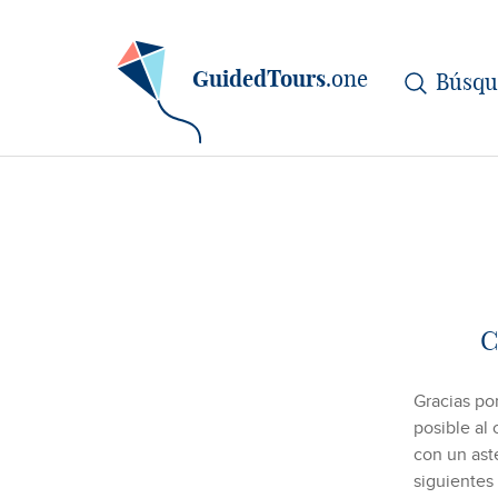
GuidedTours
.one
C
Gracias por
posible al
con un aste
siguientes