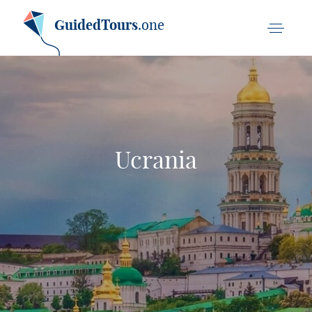
GuidedTours
.one
Ucrania