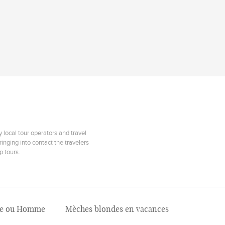
 local tour operators and travel
inging into contact the travelers
p tours.
mme ou Homme
Mèches blondes en vacances