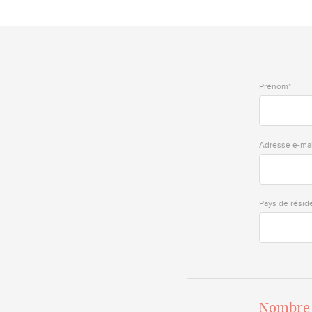
Prénom*
Adresse e-mai
Pays de résid
Nombre 