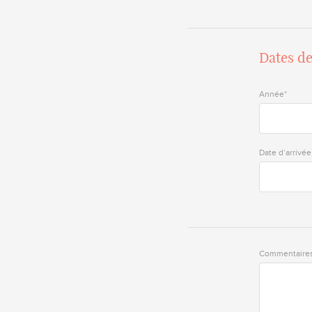
Dates d
Année*
Date d’arrivée
Commentaire