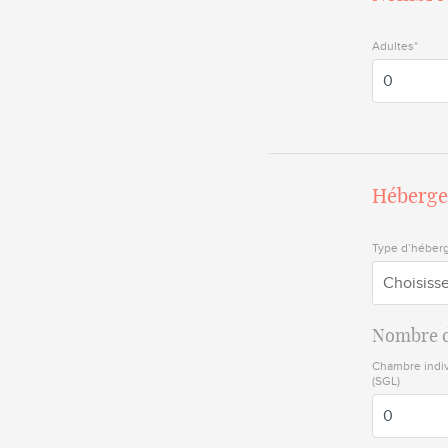
Adultes*
Héberge
Type d’héber
Choisiss
Nombre 
Chambre indiv
(SGL)