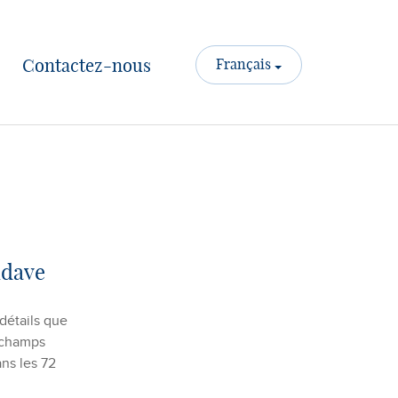
Contactez-nous
Français
ldave
 détails que
 champs
ans les 72