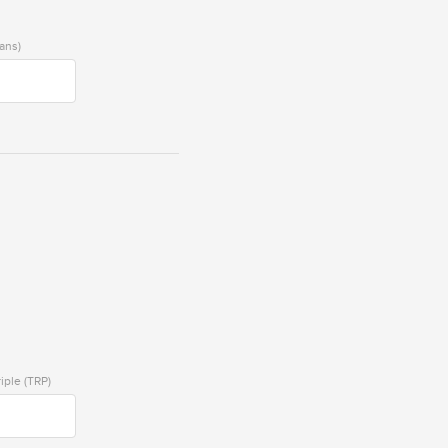
ans)
iple (TRP)