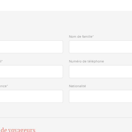
Nom de famille*
l*
Numéro de téléphone
ence*
Nationalité
de voyageurs