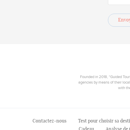
Envo
Founded in 2018, “Guided Tours”
agencies by means of their local
with th
Contactez-nous
Test pour choisir sa des
Cadeau
Analyse de 